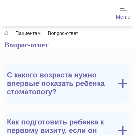
Меню
Пациентам
Вопрос-ответ
Вопрос-ответ
Услуги
Врачи
С какого возраста нужно
+
впервые показать ребенка
стоматологу?
Прайс
Контакты
Как подготовить ребенка к
+
первому визиту, если он