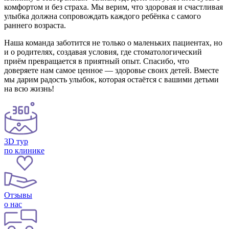
комфортом и без страха. Мы верим, что здоровая и счастливая
улыбка должна сопровождать каждого ребёнка с самого
раннего возраста.
Наша команда заботится не только о маленьких пациентах, но
и о родителях, создавая условия, где стоматологический
приём превращается в приятный опыт. Спасибо, что
доверяете нам самое ценное — здоровье своих детей. Вместе
мы дарим радость улыбок, которая остаётся с вашими детьми
на всю жизнь!
3D тур
по клинике
Отзывы
о нас