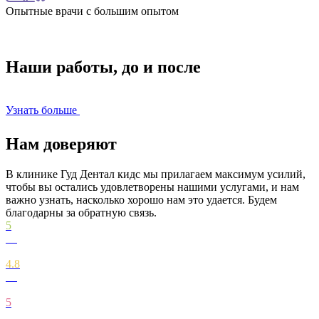
Опытные врачи с большим опытом
Наши работы, до и после
Узнать больше
У
Нам доверяют
В клинике Гуд Дентал кидс мы прилагаем максимум усилий,
чтобы вы остались удовлетворены нашими услугами, и нам
важно узнать, насколько хорошо нам это удается. Будем
благодарны за обратную связь.
5
4.8
5