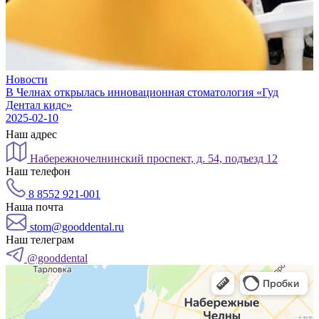
Новости
В Челнах открылась инновационная стоматология «Гуд
Дентал кидс»
2025-02-10
Наш адрес
Набережночелнинский проспект, д. 54, подъезд 12
Наш телефон
8 8552 921-001
Наша почта
stom@gooddental.ru
Наш телеграм
@gooddental