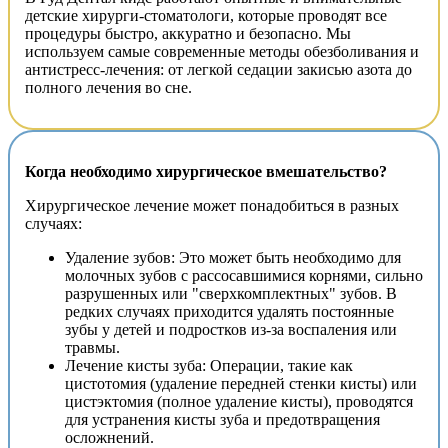
детские хирурги-стоматологи, которые проводят все
процедуры быстро, аккуратно и безопасно. Мы
используем самые современные методы обезболивания и
антистресс-лечения: от легкой седации закисью азота до
полного лечения во сне.
Когда необходимо хирургическое вмешательство?
Хирургическое лечение может понадобиться в разных
случаях:
Удаление зубов: Это может быть необходимо для
молочных зубов с рассосавшимися корнями, сильно
разрушенных или "сверхкомплектных" зубов. В
редких случаях приходится удалять постоянные
зубы у детей и подростков из-за воспаления или
травмы.
Лечение кисты зуба: Операции, такие как
цистотомия (удаление передней стенки кисты) или
цистэктомия (полное удаление кисты), проводятся
для устранения кисты зуба и предотвращения
осложнений.