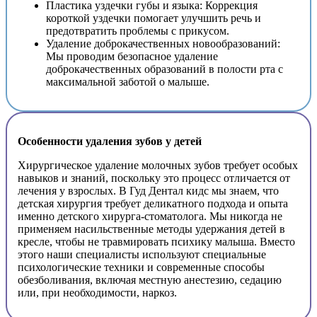
Пластика уздечки губы и языка: Коррекция
короткой уздечки помогает улучшить речь и
предотвратить проблемы с прикусом.
Удаление доброкачественных новообразований:
Мы проводим безопасное удаление
доброкачественных образований в полости рта с
максимальной заботой о малыше.
Особенности удаления зубов у детей
Хирургическое удаление молочных зубов требует особых
навыков и знаний, поскольку это процесс отличается от
лечения у взрослых. В Гуд Дентал кидс мы знаем, что
детская хирургия требует деликатного подхода и опыта
именно детского хирурга-стоматолога. Мы никогда не
применяем насильственные методы удержания детей в
кресле, чтобы не травмировать психику малыша. Вместо
этого наши специалисты используют специальные
психологические техники и современные способы
обезболивания, включая местную анестезию, седацию
или, при необходимости, наркоз.